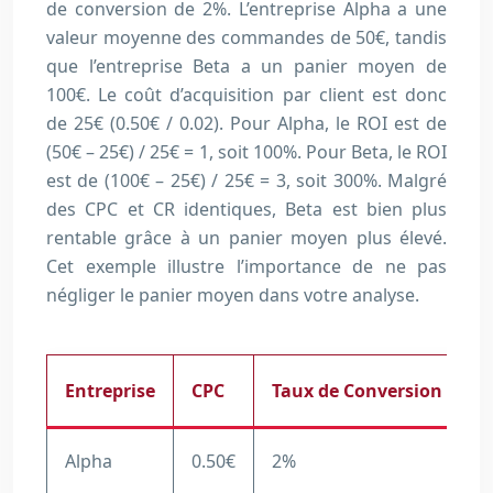
de conversion de 2%. L’entreprise Alpha a une
valeur moyenne des commandes de 50€, tandis
que l’entreprise Beta a un panier moyen de
100€. Le coût d’acquisition par client est donc
de 25€ (0.50€ / 0.02). Pour Alpha, le ROI est de
(50€ – 25€) / 25€ = 1, soit 100%. Pour Beta, le ROI
est de (100€ – 25€) / 25€ = 3, soit 300%. Malgré
des CPC et CR identiques, Beta est bien plus
rentable grâce à un panier moyen plus élevé.
Cet exemple illustre l’importance de ne pas
négliger le panier moyen dans votre analyse.
Entreprise
CPC
Taux de Conversion
P
Alpha
0.50€
2%
5