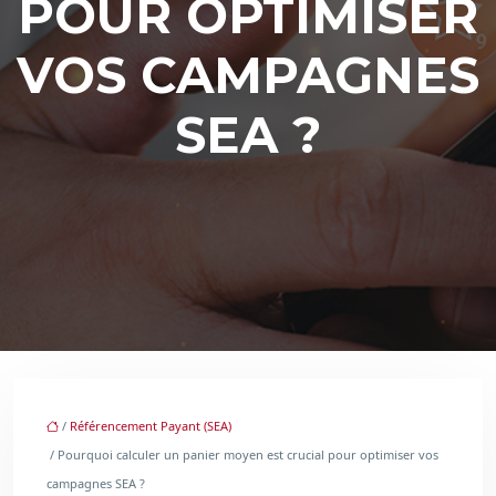
POUR OPTIMISER
VOS CAMPAGNES
SEA ?
/
Référencement Payant (SEA)
/ Pourquoi calculer un panier moyen est crucial pour optimiser vos
campagnes SEA ?