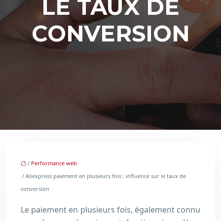
LE TAUX DE
CONVERSION
/
Performance web
/ Aliexpress paiement en plusieurs fois : influence sur le taux de
conversion
Le paiement en plusieurs fois, également connu