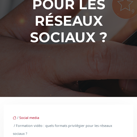
POUR LES
RÉSEAUX
SOCIAUX ?
/
Social media
/ Formation vidéo : quels formats privilégier pour les réseaux
sociaux ?